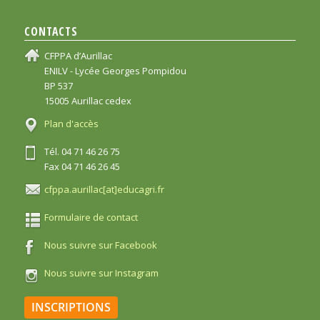
CONTACTS
CFPPA d’Aurillac
ENILV - Lycée Georges Pompidou
BP 537
15005 Aurillac cedex
Plan d'accès
Tél. 04 71 46 26 75
Fax 04 71 46 26 45
cfppa.aurillac[at]educagri.fr
Formulaire de contact
Nous suivre sur Facebook
Nous suivre sur Instagram
INSCRIPTIONS