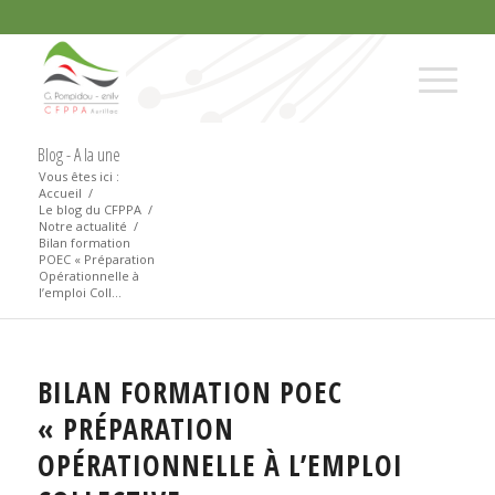
Blog - A la une
Vous êtes ici :
Accueil
/
Le blog du CFPPA
/
Notre actualité
/
Bilan formation
POEC « Préparation
Opérationnelle à
l’emploi Coll...
BILAN FORMATION POEC
« PRÉPARATION
OPÉRATIONNELLE À L’EMPLOI