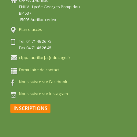
CFPPA d’Aurillac
ENILV - Lycée Georges Pompidou
BP 537
15005 Aurillac cedex
Plan d'accès
Tél. 04 71 46 26 75
Fax 04 71 46 26 45
cfppa.aurillac[at]educagri.fr
Formulaire de contact
Nous suivre sur Facebook
Nous suivre sur Instagram
INSCRIPTIONS