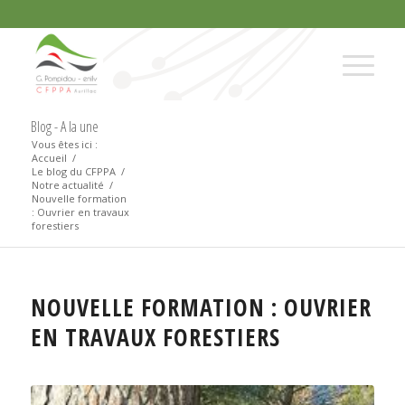
Blog - A la une
Vous êtes ici :
Accueil
/
Le blog du CFPPA
/
Notre actualité
/
Nouvelle formation
: Ouvrier en travaux
forestiers
NOUVELLE FORMATION : OUVRIER
EN TRAVAUX FORESTIERS