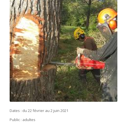
Dates : du 22 février au 2 juin 2021
Public : adultes