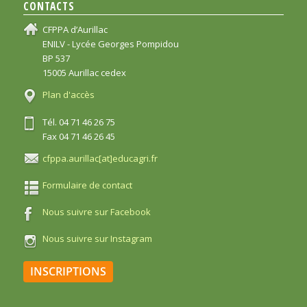
CONTACTS
CFPPA d’Aurillac
ENILV - Lycée Georges Pompidou
BP 537
15005 Aurillac cedex
Plan d'accès
Tél. 04 71 46 26 75
Fax 04 71 46 26 45
cfppa.aurillac[at]educagri.fr
Formulaire de contact
Nous suivre sur Facebook
Nous suivre sur Instagram
INSCRIPTIONS