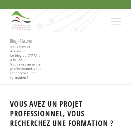
Blog - A la une
Vous êtes ici :
Accueil
/
Le blog du CFPPA
/
A la une
/
Vous avez un projet
professionnel, vous
recherchez une
formation ?
VOUS AVEZ UN PROJET
PROFESSIONNEL, VOUS
RECHERCHEZ UNE FORMATION ?