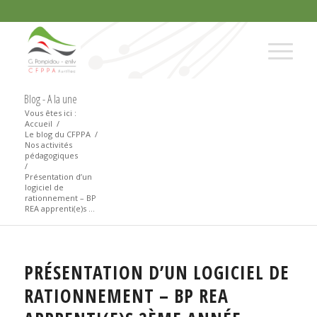
Blog - A la une
Vous êtes ici :
Accueil
/
Le blog du CFPPA
/
Nos activités
pédagogiques
/
Présentation d’un
logiciel de
rationnement – BP
REA apprenti(e)s ...
PRÉSENTATION D’UN LOGICIEL DE
RATIONNEMENT – BP REA