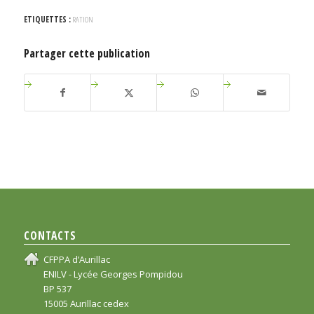
ETIQUETTES :
RATION
Partager cette publication
CONTACTS
CFPPA d’Aurillac
ENILV - Lycée Georges Pompidou
BP 537
15005 Aurillac cedex