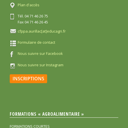
Plan d'accès
Tél. 04 71 46 26 75
Fax 04 71 46 26 45
cfppa.aurillac[at]educagri.fr
Formulaire de contact
Nous suivre sur Facebook
Nous suivre sur Instagram
INSCRIPTIONS
FORMATIONS « AGROALIMENTAIRE »
FORMATIONS COURTES