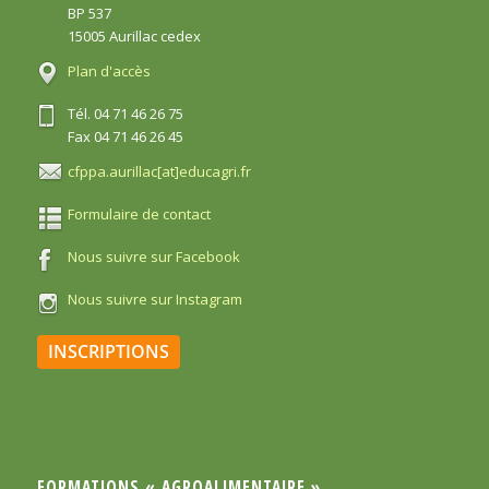
BP 537
15005 Aurillac cedex
Plan d'accès
Tél. 04 71 46 26 75
Fax 04 71 46 26 45
cfppa.aurillac[at]educagri.fr
Formulaire de contact
Nous suivre sur Facebook
Nous suivre sur Instagram
INSCRIPTIONS
FORMATIONS « AGROALIMENTAIRE »