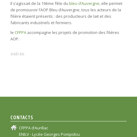
Il s’agissait de la 19ème fête du
bleu d’Auvergne
, elle permet
de promouvoir l’AOP Bleu d’Auvergne, tous les acteurs de la
filière étaient présents : des producteurs de lait et des
fabricants industriels et fermiers.
le
CFPPA
accompagne les projets de promotion des filières
AOP.
29 AOÛT 2016
CONTACTS
CFPPA d’Aurillac
ENILV - Lycée Georges Pompidou