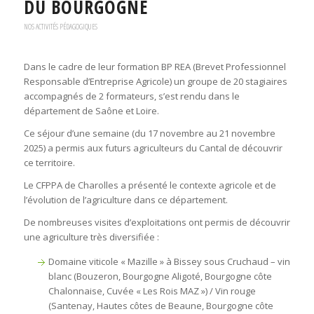
DU BOURGOGNE
NOS ACTIVITÉS PÉDAGOGIQUES
Dans le cadre de leur formation BP REA (Brevet Professionnel
Responsable d’Entreprise Agricole) un groupe de 20 stagiaires
accompagnés de 2 formateurs, s’est rendu dans le
département de Saône et Loire.
Ce séjour d’une semaine (du 17 novembre au 21 novembre
2025) a permis aux futurs agriculteurs du Cantal de découvrir
ce territoire.
Le CFPPA de Charolles a présenté le contexte agricole et de
l’évolution de l’agriculture dans ce département.
De nombreuses visites d’exploitations ont permis de découvrir
une agriculture très diversifiée :
Domaine viticole « Mazille » à Bissey sous Cruchaud – vin
blanc (Bouzeron, Bourgogne Aligoté, Bourgogne côte
Chalonnaise, Cuvée « Les Rois MAZ ») / Vin rouge
(Santenay, Hautes côtes de Beaune, Bourgogne côte