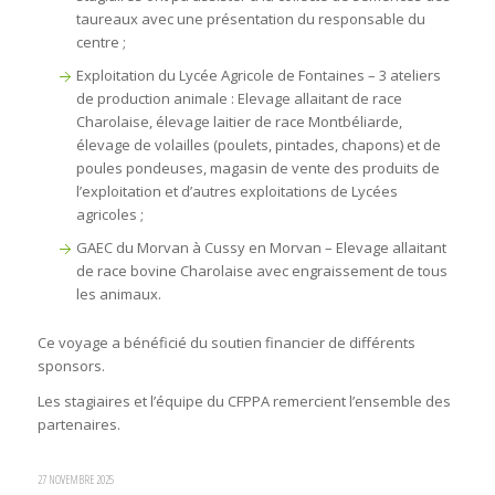
taureaux avec une présentation du responsable du
centre ;
Exploitation du Lycée Agricole de Fontaines – 3 ateliers
de production animale : Elevage allaitant de race
Charolaise, élevage laitier de race Montbéliarde,
élevage de volailles (poulets, pintades, chapons) et de
poules pondeuses, magasin de vente des produits de
l’exploitation et d’autres exploitations de Lycées
agricoles ;
GAEC du Morvan à Cussy en Morvan – Elevage allaitant
de race bovine Charolaise avec engraissement de tous
les animaux.
Ce voyage a bénéficié du soutien financier de différents
sponsors.
Les stagiaires et l’équipe du CFPPA remercient l’ensemble des
partenaires.
27 NOVEMBRE 2025