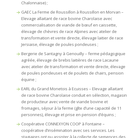
Chalonnaise) ;
GAEC La Ferme de Roussillon à Roussillon en Morvan –
Elevage allaitant de race bovine Charolaise avec
commercialisation de viande de bœuf en caissette,
élevage de chèvres de race Alpines avec atelier de
transformation et vente directe, élevage laitier de race
Jersiaise, élevage de poules pondeuses ;
Bergerie de Santagny à Genouilly – ferme pédagogique
agréée, élevage de brebis laitières de race Lacaune
avec atelier de transformation et vente directe, élevage
de poules pondeuses et de poulets de chairs, pension
équine ;
EARL du Grand Monetois à Ecuisses – Elevage allaitant
de race bovine Charolaise conduit en sélection, magasin
de producteur avec vente de viande bovine et
fromages, séjour à la ferme (gîte d’une capacité de 11
personnes), élevage et prise en pension d’équins ;
Coopérative CONNEXYON COOP à Fontaine –
coopérative d’insémination avec ses services. Les
stagiaires ont pu assister à la collecte de semences des