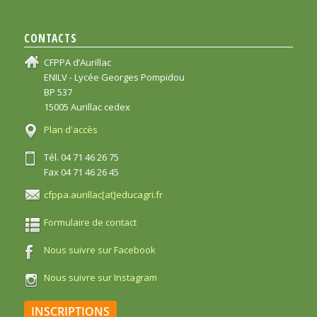
CONTACTS
CFPPA d’Aurillac
ENILV - Lycée Georges Pompidou
BP 537
15005 Aurillac cedex
Plan d'accès
Tél. 04 71 46 26 75
Fax 04 71 46 26 45
cfppa.aurillac[at]educagri.fr
Formulaire de contact
Nous suivre sur Facebook
Nous suivre sur Instagram
INSCRIPTIONS