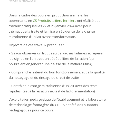
NOS ACTIVITÉS PÉDAGOGIQUES
Dans le cadre des cours en production animale, les
apprenants en
CS Produits laitiers fermiers
ont réalisé des
travaux pratiques les 22 et 25 janvier 2024 avec pour
thématique la traite et la mise en évidence de la charge
microbienne d’un lait avant transformation.
Objectifs de ces travaux pratiques :
– Savoir observer un troupeau de vaches laitières et repérer
les signes en lien avec un déséquilibre de la ration (qui
pourraient engendrer une baisse de la matière utile) ;
– Comprendre l’intérêt du bon fonctionnement et de la qualité
du nettoyage et du rinçage du circuit de traite ;
– Contrôler la charge microbienne d’un lait avec des tests
rapides (test à la
résazurine, test de lactofermentation).
L’exploitation pédagogique de l’établissement et le laboratoire
de technologie fromagère du CFPPA ont été des supports
pédagogiques pour ce cours.