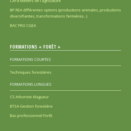
CAPa Métiers de l'agriculture
BP REA différentes options (productions animales, productions
diversifiantes, transformations fermières...)
BAC PRO CGEA
FORMATIONS « FORÊT »
FORMATIONS COURTES
Techniques forestières
FORMATIONS LONGUES
CS Arboriste élagueur
BTSA Gestion forestière
Bac professionnel Forêt