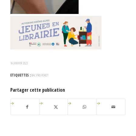
16 JANVIER 2023
ETIQUETTES :
BAC PRO FORET
Partager cette publication