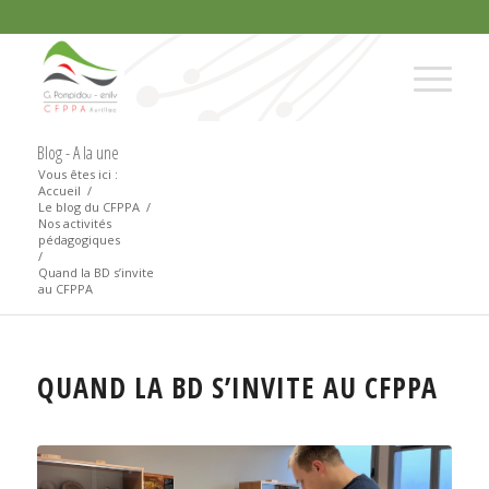
Blog - A la une
Vous êtes ici :
Accueil
/
Le blog du CFPPA
/
Nos activités
pédagogiques
/
Quand la BD s’invite
au CFPPA
QUAND LA BD S’INVITE AU CFPPA