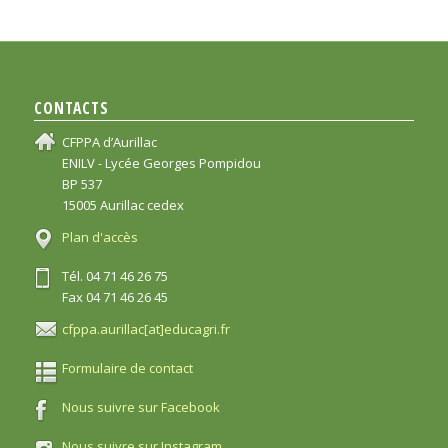
CONTACTS
CFPPA d’Aurillac
ENILV - Lycée Georges Pompidou
BP 537
15005 Aurillac cedex
Plan d'accès
Tél. 04 71 46 26 75
Fax 04 71 46 26 45
cfppa.aurillac[at]educagri.fr
Formulaire de contact
Nous suivre sur Facebook
Nous suivre sur Instagram