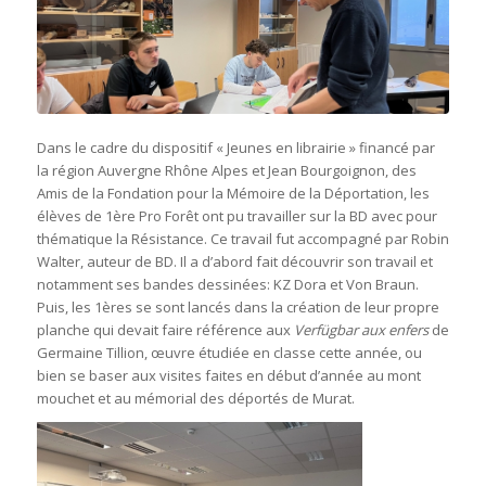
Dans le cadre du dispositif « Jeunes en librairie » financé par
la région Auvergne Rhône Alpes et Jean Bourgoignon, des
Amis de la Fondation pour la Mémoire de la Déportation, les
élèves de 1ère Pro Forêt ont pu travailler sur la BD avec pour
thématique la Résistance. Ce travail fut accompagné par Robin
Walter, auteur de BD. Il a d’abord fait découvrir son travail et
notamment ses bandes dessinées: KZ Dora et Von Braun.
Puis, les 1ères se sont lancés dans la création de leur propre
planche qui devait faire référence aux
Verfügbar aux enfers
de
Germaine Tillion, œuvre étudiée en classe cette année, ou
bien se baser aux visites faites en début d’année au mont
mouchet et au mémorial des déportés de Murat.