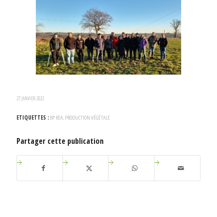
27 JANVIER 2022
ETIQUETTES :
BP REA
,
PRODUCTION VÉGÉTALE
Partager cette publication