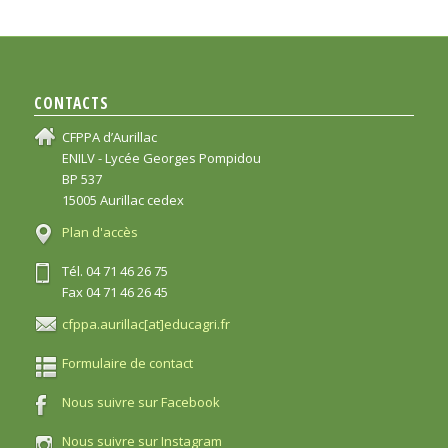
CONTACTS
CFPPA d’Aurillac
ENILV - Lycée Georges Pompidou
BP 537
15005 Aurillac cedex
Plan d'accès
Tél. 04 71 46 26 75
Fax 04 71 46 26 45
cfppa.aurillac[at]educagri.fr
Formulaire de contact
Nous suivre sur Facebook
Nous suivre sur Instagram