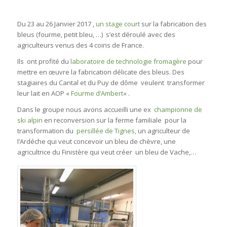
Du 23 au 26 Janvier 2017 ,
un stage court
sur la fabrication des
bleus (fourme, petit bleu, …) s’est déroulé avec des
agriculteurs venus des 4 coins de France.
Ils ont profité du
laboratoire de technologie fromagère
pour
mettre en œuvre la fabrication délicate des bleus. Des
stagiaires du Cantal et du Puy de dôme veulent transformer
leur lait en AOP «
Fourme d’Ambert
« .
Dans le groupe nous avons accueilli une ex
championne de
ski alpin
en reconversion sur la ferme familiale pour la
transformation du
persillée de Tignes,
un agriculteur de
l’Ardéche qui veut concevoir un bleu de chèvre, une
agricultrice du Finistère qui veut créer un bleu de Vache,…