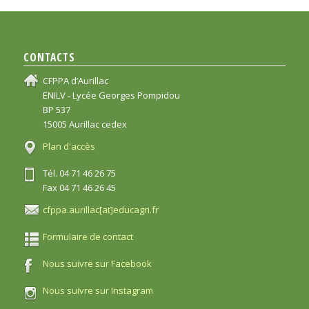
CONTACTS
CFPPA d’Aurillac
ENILV - Lycée Georges Pompidou
BP 537
15005 Aurillac cedex
Plan d'accès
Tél. 04 71 46 26 75
Fax 04 71 46 26 45
cfppa.aurillac[at]educagri.fr
Formulaire de contact
Nous suivre sur Facebook
Nous suivre sur Instagram