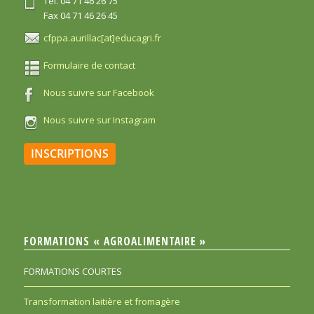
Tél. 04 71 46 26 75
Fax 04 71 46 26 45
cfppa.aurillac[at]educagri.fr
Formulaire de contact
Nous suivre sur Facebook
Nous suivre sur Instagram
INSCRIPTIONS
FORMATIONS « AGROALIMENTAIRE »
FORMATIONS COURTES
Transformation laitière et fromagère