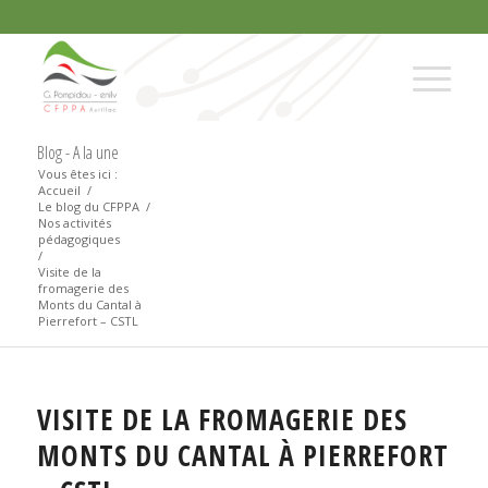
Blog - A la une
Vous êtes ici :
Accueil
/
Le blog du CFPPA
/
Nos activités
pédagogiques
/
Visite de la
fromagerie des
Monts du Cantal à
Pierrefort – CSTL
VISITE DE LA FROMAGERIE DES
MONTS DU CANTAL À PIERREFORT