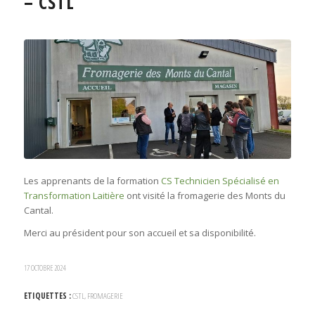
– CSTL
Les apprenants de la formation
CS Technicien Spécialisé en
Transformation Laitière
ont visité la fromagerie des Monts du
Cantal.
Merci au président pour son accueil et sa disponibilité.
17 OCTOBRE 2024
ETIQUETTES :
CSTL
,
FROMAGERIE