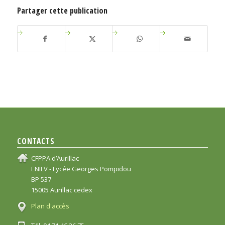
Partager cette publication
CONTACTS
CFPPA d’Aurillac
ENILV - Lycée Georges Pompidou
BP 537
15005 Aurillac cedex
Plan d'accès