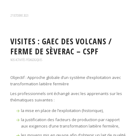
27 OCTOBRE 2023
VISITES : GAEC DES VOLCANS /
FERME DE SÈVERAC – CSPF
NOS ACTIVITÉS PÉDAGOGIQUES
Objectif : Approche globale d’un système d’exploitation avec
transformation laitière fermière
Les professionnels ont échangé avec les apprenants sur les
thématiques suivantes :
la mise en place de l’exploitation (historique),
la justification des facteurs de production par rapport
aux exigences d’une transformation laitière fermière,
les moyens mis en œuvre afin d’obtenir un lait de qualité