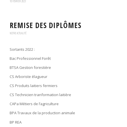
10 FÉVRIER 2023
REMISE DES DIPLÔMES
NOTRE ACTUALITÉ
Sortants 2022 :
Bac Professionnel Forêt
BTSA Gestion forestière
CS Arboriste élagueur
CS Produits laitiers fermiers
CS Technicien tranformation laitière
CAPa Métiers de l’agriculture
BPA Travaux de la production animale
BP REA