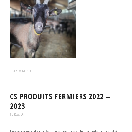
25 SEPTEMBRE 2023
CS PRODUITS FERMIERS 2022 –
2023
NOTRE ACTUALITÉ
Les apprenants ont finit leur parcours de formation. Ils ont à