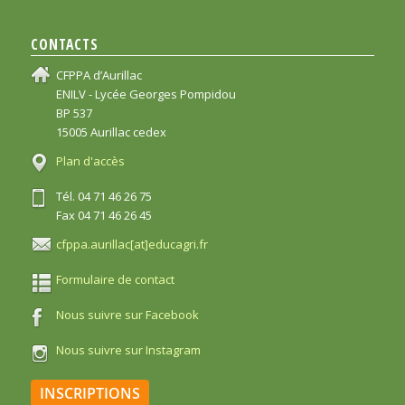
CONTACTS
CFPPA d’Aurillac
ENILV - Lycée Georges Pompidou
BP 537
15005 Aurillac cedex
Plan d'accès
Tél. 04 71 46 26 75
Fax 04 71 46 26 45
cfppa.aurillac[at]educagri.fr
Formulaire de contact
Nous suivre sur Facebook
Nous suivre sur Instagram
INSCRIPTIONS