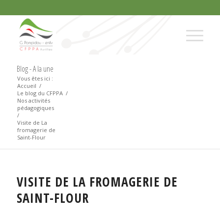
Blog - A la une
Vous êtes ici :
Accueil
/
Le blog du CFPPA
/
Nos activités
pédagogiques
/
Visite de La
fromagerie de
Saint-Flour
VISITE DE LA FROMAGERIE DE
SAINT-FLOUR