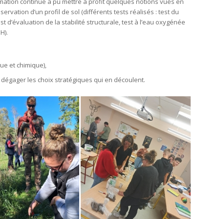
mation continue a pu mettre à profit quelques notions vues en
rvation d’un profil de sol (différents tests réalisés : test du
st d’évaluation de la stabilité structurale, test à l’eau oxygénée
H).
que et chimique),
en dégager les choix stratégiques qui en découlent.