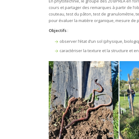
En phytotechnie, le groupe des 20 BPREA en for
cours et partager des remarques à partir de l’obse
couteau, test du pâton, test de granulométrie, te
pour évaluer la matière organique, mesure de p
Objectifs
:
observer l’état d’un sol (physique, biologi
caractériser la texture et la structure et 