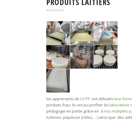
PRODUITS LAITIERS
NOTRE ACTUALITÉ
les apprenants de
CS PF
ont débutés
leur form
produits frais. Ils ont pu profiter du
laboratoire 
pédagogie en partie grâce en à
nos multiples p
turbines, piqueuse à bleu, …) ainsi que des addi