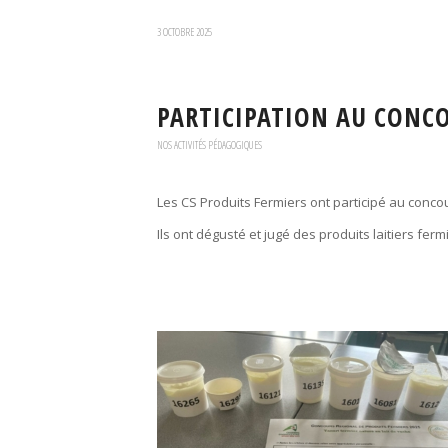
3 OCTOBRE 2025
PARTICIPATION AU CONCO
NOS ACTIVITÉS PÉDAGOGIQUES
Les CS Produits Fermiers ont participé au concou
Ils ont dégusté et jugé des produits laitiers ferm