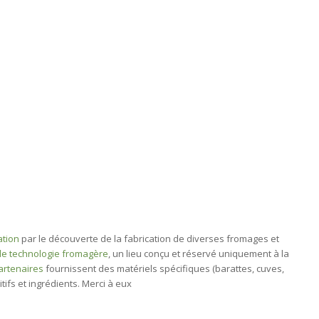
ation
par le découverte de la fabrication de diverses fromages et
de technologie fromagère
, un lieu conçu et réservé uniquement à la
artenaires
fournissent des matériels spécifiques (barattes, cuves,
tifs et ingrédients. Merci à eux