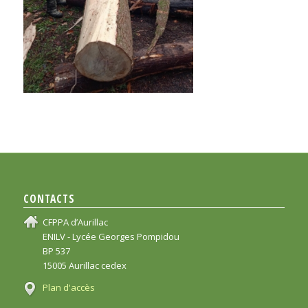
CONTACTS
CFPPA d’Aurillac
ENILV - Lycée Georges Pompidou
BP 537
15005 Aurillac cedex
Plan d'accès