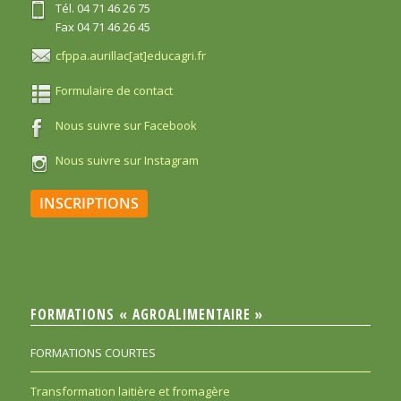
Tél. 04 71 46 26 75
Fax 04 71 46 26 45
cfppa.aurillac[at]educagri.fr
Formulaire de contact
Nous suivre sur Facebook
Nous suivre sur Instagram
INSCRIPTIONS
FORMATIONS « AGROALIMENTAIRE »
FORMATIONS COURTES
Transformation laitière et fromagère