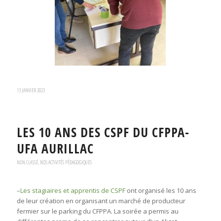
13 JANVIER 2023
LES 10 ANS DES CSPF DU CFPPA-
UFA AURILLAC
NON CLASSÉ
,
NOS ACTIVITÉS PÉDAGOGIQUES
–
Les stagiaires et apprentis de CSPF
ont organisé les 10 ans
de leur création en organisant un marché de producteur
fermier sur le parking du CFPPA. La soirée a permis au