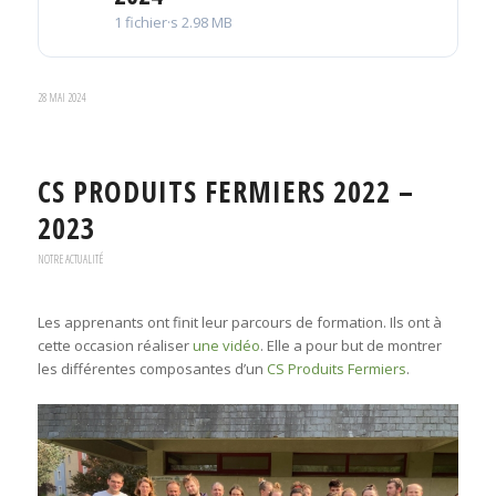
1 fichier·s
2.98 MB
28 MAI 2024
CS PRODUITS FERMIERS 2022 –
2023
NOTRE ACTUALITÉ
Les apprenants ont finit leur parcours de formation. Ils ont à
cette occasion réaliser
une vidéo
. Elle a pour but de montrer
les différentes composantes d’un
CS Produits Fermiers
.