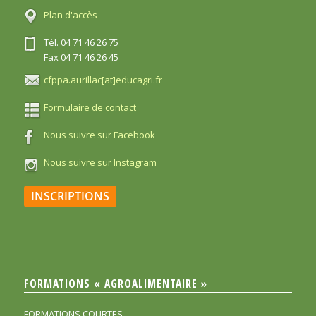
Plan d'accès
Tél. 04 71 46 26 75
Fax 04 71 46 26 45
cfppa.aurillac[at]educagri.fr
Formulaire de contact
Nous suivre sur Facebook
Nous suivre sur Instagram
INSCRIPTIONS
FORMATIONS « AGROALIMENTAIRE »
FORMATIONS COURTES