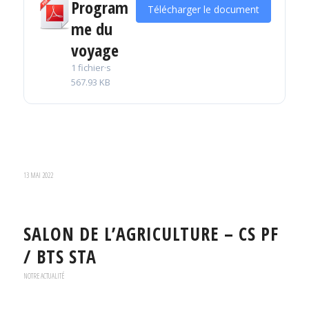
Program
Télécharger le document
me du
voyage
1 fichier·s
567.93 KB
13 MAI 2022
SALON DE L’AGRICULTURE – CS PF
/ BTS STA
NOTRE ACTUALITÉ