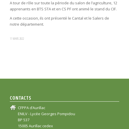
A tour de rôle sur toute la période du salon de l’agriculture, 12
apprenants en BTS STA et en CS PF ont animé le stand du CIF.
A cette occasion, ils ont présenté le Cantal et le Salers de
notre département.
11 MARS 2022
CONTACTS
CFPPA d’Aurillac
ENILV - Lycée Georges Pompidou
BP 537
15005 Aurillac cedex