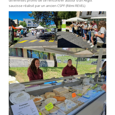
différentes promo de se rencontrer autour d’un Aligot
saucisse réalisé par un ancien CSPF (Rémi REVEL)