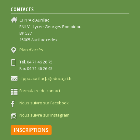
CONTACTS
CFPPA d’Aurillac
ENILV - Lycée Georges Pompidou
BP 537
15005 Aurillac cedex
Plan d'accès
Tél. 04 71 46 26 75
Fax 04 71 46 26 45
cfppa.aurillac[at]educagri.fr
Formulaire de contact
Nous suivre sur Facebook
Nous suivre sur Instagram
INSCRIPTIONS