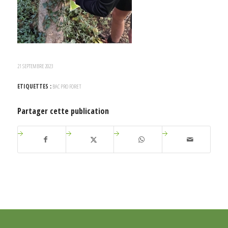
21 SEPTEMBRE 2023
ETIQUETTES :
BAC PRO FORET
Partager cette publication