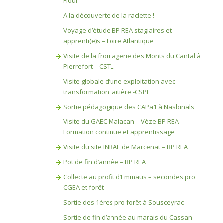
Flour
A la découverte de la raclette !
Voyage d’étude BP REA stagiaires et
apprenti(e)s – Loire Atlantique
Visite de la fromagerie des Monts du Cantal à
Pierrefort – CSTL
Visite globale d’une exploitation avec
transformation laitière -CSPF
Sortie pédagogique des CAPa1 à Nasbinals
Visite du GAEC Malacan – Vèze BP REA
Formation continue et apprentissage
Visite du site INRAE de Marcenat – BP REA
Pot de fin d’année – BP REA
Collecte au profit d’Emmaüs – secondes pro
CGEA et forêt
Sortie des 1ères pro forêt à Sousceyrac
Sortie de fin d’année au marais du Cassan