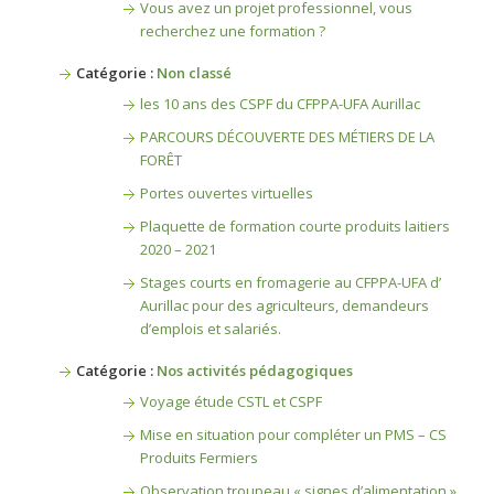
Vous avez un projet professionnel, vous
recherchez une formation ?
Catégorie :
Non classé
les 10 ans des CSPF du CFPPA-UFA Aurillac
PARCOURS DÉCOUVERTE DES MÉTIERS DE LA
FORÊT
Portes ouvertes virtuelles
Plaquette de formation courte produits laitiers
2020 – 2021
Stages courts en fromagerie au CFPPA-UFA d’
Aurillac pour des agriculteurs, demandeurs
d’emplois et salariés.
Catégorie :
Nos activités pédagogiques
Voyage étude CSTL et CSPF
Mise en situation pour compléter un PMS – CS
Produits Fermiers
Observation troupeau « signes d’alimentation »