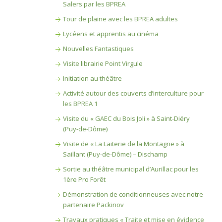
Salers par les BPREA
Tour de plaine avec les BPREA adultes
Lycéens et apprentis au cinéma
Nouvelles Fantastiques
Visite librairie Point Virgule
Initiation au théâtre
Activité autour des couverts d’interculture pour
les BPREA 1
Visite du « GAEC du Bois Joli » à Saint-Diéry
(Puy-de-Dôme)
Visite de « La Laiterie de la Montagne » à
Saillant (Puy-de-Dôme) – Dischamp
Sortie au théâtre municipal d’Aurillac pour les
1ère Pro Forêt
Démonstration de conditionneuses avec notre
partenaire Packinov
Travaux pratiques « Traite et mise en évidence