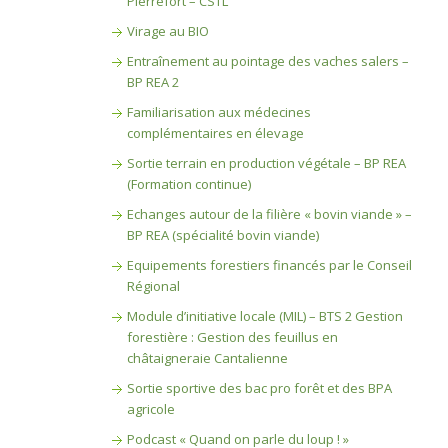
Pierrefort – CSTL
Virage au BIO
Entraînement au pointage des vaches salers –
BP REA 2
Familiarisation aux médecines
complémentaires en élevage
Sortie terrain en production végétale – BP REA
(Formation continue)
Echanges autour de la filière « bovin viande » –
BP REA (spécialité bovin viande)
Equipements forestiers financés par le Conseil
Régional
Module d’initiative locale (MIL) – BTS 2 Gestion
forestière : Gestion des feuillus en
châtaigneraie Cantalienne
Sortie sportive des bac pro forêt et des BPA
agricole
Podcast « Quand on parle du loup ! »