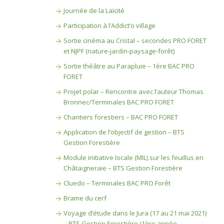
Journée de la Laïcité
Participation à l’Addict’o village
Sortie cinéma au Cristal – secondes PRO FORET
et NJPF (nature-jardin-paysage-forêt)
Sortie théâtre au Parapluie – 1ère BAC PRO
FORET
Projet polar – Rencontre avec l’auteur Thomas
Bronnec/Terminales BAC PRO FORET
Chantiers forestiers – BAC PRO FORET
Application de l’objectif de gestion – BTS
Gestion Forestière
Module initiative locale (MIL) sur les feuillus en
Châtaigneraie – BTS Gestion Forestière
Cluedo – Terminales BAC PRO Forêt
Brame du cerf
Voyage d’étude dans le Jura (17 au 21 mai 2021)
– BTS Gestion Forestière (1ère année –