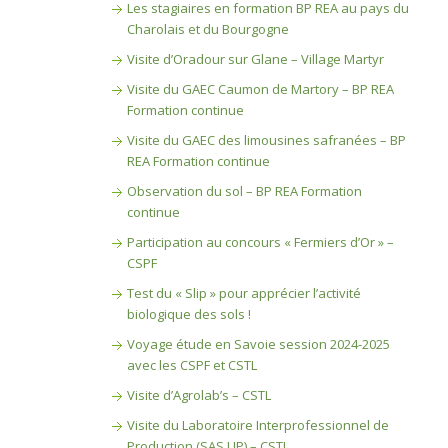
Les stagiaires en formation BP REA au pays du
Charolais et du Bourgogne
Visite d’Oradour sur Glane – Village Martyr
Visite du GAEC Caumon de Martory – BP REA
Formation continue
Visite du GAEC des limousines safranées – BP
REA Formation continue
Observation du sol – BP REA Formation
continue
Participation au concours « Fermiers d’Or » –
CSPF
Test du « Slip » pour apprécier l’activité
biologique des sols !
Voyage étude en Savoie session 2024-2025
avec les CSPF et CSTL
Visite d’Agrolab’s – CSTL
Visite du Laboratoire Interprofessionnel de
Production (SAS LIP) – CSTL