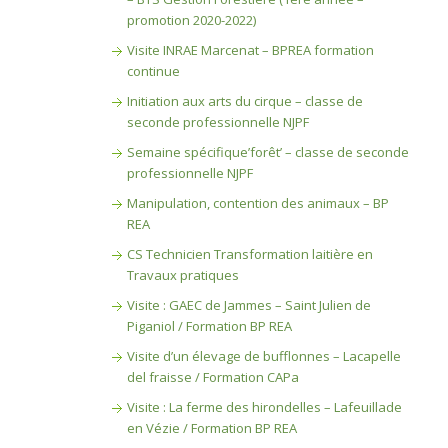
promotion 2020-2022)
Visite INRAE Marcenat – BPREA formation
continue
Initiation aux arts du cirque – classe de
seconde professionnelle NJPF
Semaine spécifique’forêt’ – classe de seconde
professionnelle NJPF
Manipulation, contention des animaux – BP
REA
CS Technicien Transformation laitière en
Travaux pratiques
Visite : GAEC de Jammes – Saint Julien de
Piganiol / Formation BP REA
Visite d’un élevage de bufflonnes – Lacapelle
del fraisse / Formation CAPa
Visite : La ferme des hirondelles – Lafeuillade
en Vézie / Formation BP REA