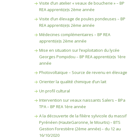
Visite d’un atelier « veaux de boucherie » – BP
REA apprenti(e)s 2ème année
Visite d’un élevage de poules pondeuses – BP
REA apprenti(e)s 2ème année
Médecines complémentaires – BP REA
apprenti(e)s 2ème année
Mise en situation sur l’exploitation du lycée
Georges Pompidou – BP REA apprenti(e)s 1ère
année
Photovoltaïque – Source de revenu en élevage
Orienter la qualité chimique d’un lait
Un profil cultural
Intervention sur veaux naissants Salers – BPa
TPA – BP REA 1ère année
A la découverte de la filière sylvicole du massif
Pyrénéen (HauteGaronne, le Mourtis) – BTS
Gestion Forestière (2ème année) – du 12 au
16/10/2020