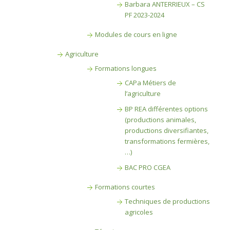
Barbara ANTERRIEUX – CS
PF 2023-2024
Modules de cours en ligne
Agriculture
Formations longues
CAPa Métiers de
l’agriculture
BP REA différentes options
(productions animales,
productions diversifiantes,
transformations fermières,
…)
BAC PRO CGEA
Formations courtes
Techniques de productions
agricoles