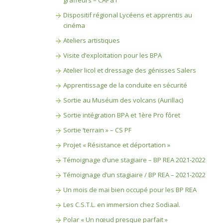
graffeurs – CAPa1
Dispositif régional Lycéens et apprentis au
cinéma
Ateliers artistiques
Visite d’exploitation pour les BPA
Atelier licol et dressage des génisses Salers
Apprentissage de la conduite en sécurité
Sortie au Muséum des volcans (Aurillac)
Sortie intégration BPA et 1ère Pro fôret
Sortie ‘terrain » – CS PF
Projet « Résistance et déportation »
Témoignage d’une stagiaire – BP REA 2021-2022
Témoignage d’un stagiaire / BP REA – 2021-2022
Un mois de mai bien occupé pour les BP REA
Les C.S.T.L. en immersion chez Sodiaal.
Polar « Un nœud presque parfait »