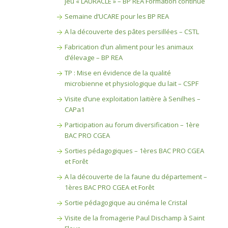
jeu « LAURACLE » – BP REA Formation continue
Semaine d’UCARE pour les BP REA
A la découverte des pâtes persillées – CSTL
Fabrication d’un aliment pour les animaux
d’élevage – BP REA
TP : Mise en évidence de la qualité
microbienne et physiologique du lait – CSPF
Visite d’une exploitation laitière à Senilhes –
CAPa1
Participation au forum diversification – 1ère
BAC PRO CGEA
Sorties pédagogiques – 1ères BAC PRO CGEA
et Forêt
A la découverte de la faune du département –
1ères BAC PRO CGEA et Forêt
Sortie pédagogique au cinéma le Cristal
Visite de la fromagerie Paul Dischamp à Saint